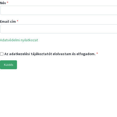
Név
*
Email cím
*
Adatvédelmi nyilatkozat
Az adatkezelési tájékoztatót elolvastam és elfogadom.
*
Küldés